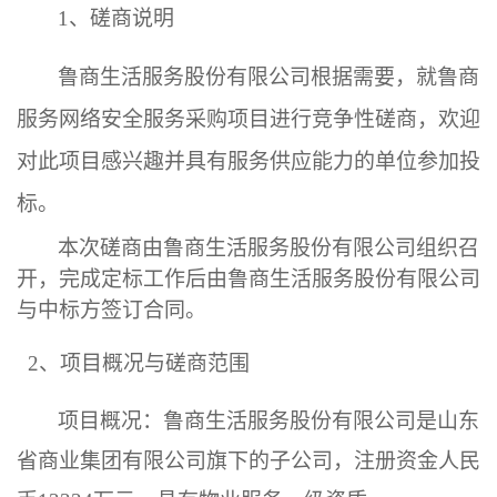
1
、
磋商
说明
鲁商生活服务股份有限公司
根据需要，就
鲁商
服务
网络安全服务采购
项目
进行
竞争性磋商
，欢迎
对此项目感兴趣
并具有
服务供应
能力的单位参加投
标。
本次
磋商
由鲁商生活服务股份有限公司组织召
开，完成定标工作后由鲁商生活服务股份有限公司
与中标方签订合同。
2
、项目概况与
磋商
范围
项目概况：
鲁商生活服务股份有限公司是山东
省商业集团
有限
公司旗下的子公司，注册资金人民