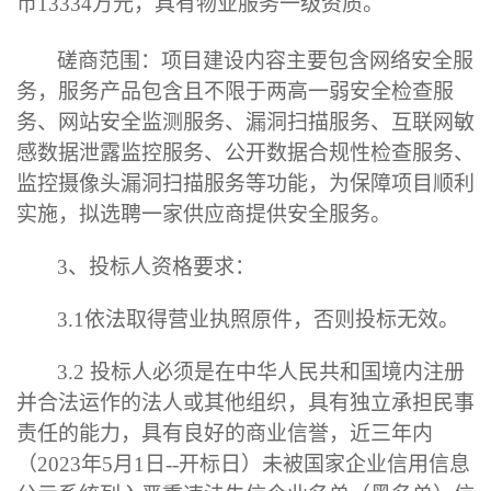
币
1
3334
万元，具有物业服务一级资质。
磋商范围：
项目建设内容主要包含网络安全服
务，服务产品包含且不限于两高一弱安全检查服
务、网站安全监测服务、漏洞扫描服务、互联网敏
感数据泄露监控服务、公开数据合规性检查服务、
监控摄像头漏洞扫描服务等功能，为保障项目顺利
实施，拟选聘一家供应商提供安全服务。
3、
投标人
资格要求：
3.1
依法取得营业执照原件，否则投标无效
。
3.2
投标人必须是在中华人民共和国境内注册
并合法运作的法人或其他组织，具有独立承担民事
责任的能力，具有良好的商业信誉，近三年内
（
2023
年
5
月
1
日
-
-
开标日
）未被国家企业信用信
息