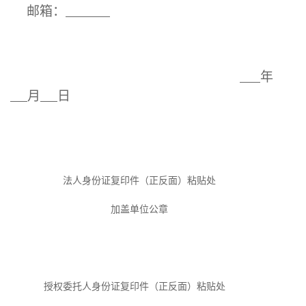
邮箱
：
年
月
日
法人身份证复印件（正反面）
粘贴处
加盖
单位
公章
授权委托人身份证复印件（正反面）
粘贴处