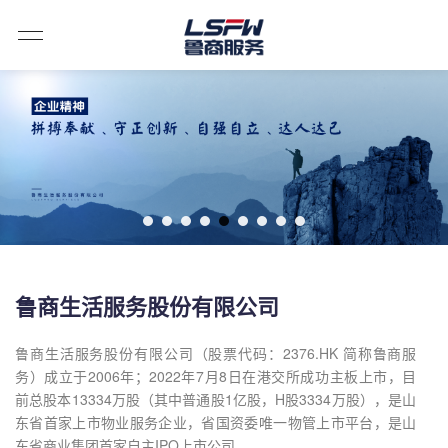
鲁商生活服务股份有限公司
鲁商生活服务股份有限公司（股票代码：2376.HK 简称鲁商服
务）成立于2006年；2022年7月8日在港交所成功主板上市，目
前总股本13334万股（其中普通股1亿股，H股3334万股），是山
东省首家上市物业服务企业，省国资委唯一物管上市平台，是山
东省商业集团首家自主IPO上市公司。