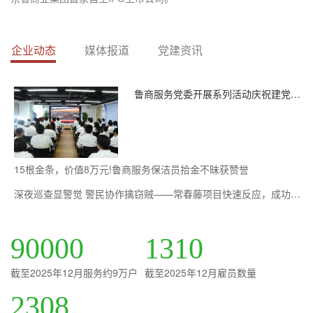
企业动态
媒体报道
党建资讯
鲁商服务党委开展系列活动庆祝建党105周年
15根金条，价值8万元!鲁商服务保洁员拾金不昧获赞誉
深夜巡查显警觉 警民协作擒窃贼——常春藤项目快速反应，成功抓获四名盗窃嫌...
90000
1310
截至2025年12月服务约9万户
截至2025年12月雇员数量
2308