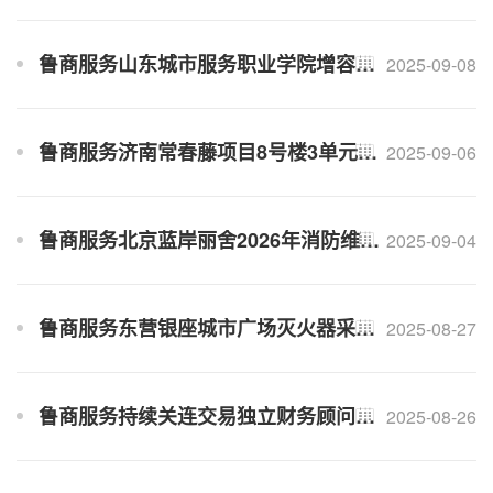
鲁商服务山东城市服务职业学院增容项目保洁服务外包招标公告
2025-09-08
鲁商服务济南常春藤项目8号楼3单元公区内墙维修工程招标公告
2025-09-06
鲁商服务北京蓝岸丽舍2026年消防维保外包招标公告（二次）
2025-09-04
鲁商服务东营银座城市广场灭火器采购（三次）招标公告
2025-08-27
鲁商服务持续关连交易独立财务顾问选聘招标公告（二次）
2025-08-26