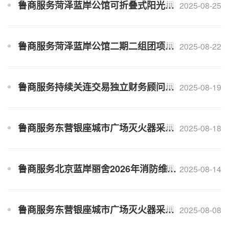
鲁商服务菏泽蓝岸公馆可折叠式阳光板车棚安装工程招标公告
2025-08-25
鲁商服务菏泽蓝岸公馆二期二组团项目保洁开荒外包（二次）竞争性谈判公告
2025-08-22
鲁商服务持续关连交易独立财务顾问选聘招标公告
2025-08-19
鲁商服务东营银座城市广场灭火器采购（二次）招标公告
2025-08-18
鲁商服务北京蓝岸丽舍2026年消防维保外包招标公告
2025-08-14
鲁商服务东营银座城市广场灭火器采购招标公告
2025-08-08