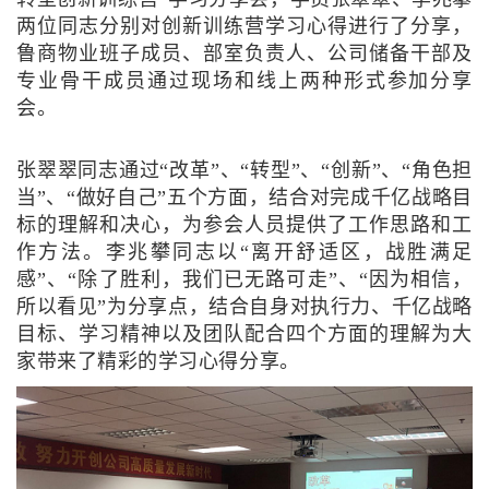
两位同志分别对创新训练营学习心得进行了分享，
鲁商物业班子成员、部室负责人、公司储备干部及
专业骨干成员通过现场和线上两种形式参加分享
会。
张翠翠同志通过“改革”、“转型”、“创新”、“角色担
当”、“做好自己”五个方面，结合对完成千亿战略目
标的理解和决心，为参会人员提供了工作思路和工
作方法。李兆攀同志以“离开舒适区，战胜满足
感”、“除了胜利，我们已无路可走”、“因为相信，
所以看见”为分享点，结合自身对执行力、千亿战略
目标、学习精神以及团队配合四个方面的理解为大
家带来了精彩的学习心得分享。