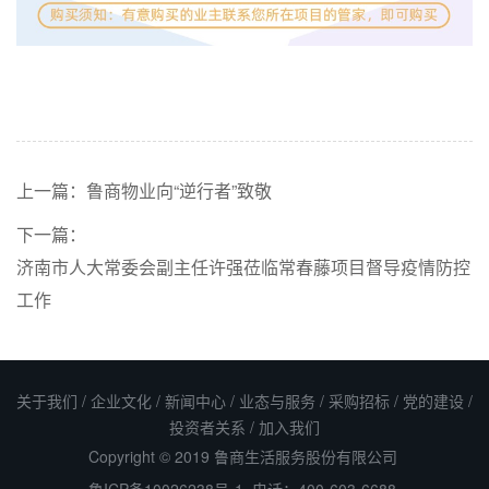
上一篇：
鲁商物业向“逆行者”致敬
下一篇：
济南市人大常委会副主任许强莅临常春藤项目督导疫情防控
工作
关于我们
/
企业文化
/
新闻中心
/
业态与服务
/
采购招标
/
党的建设
/
投资者关系
/
加入我们
Copyright © 2019 鲁商生活服务股份有限公司