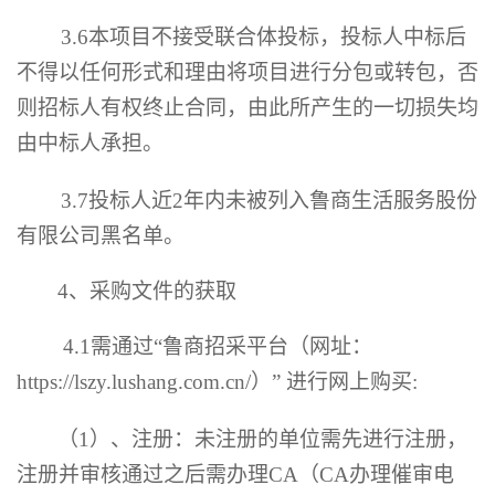
3.6
本项目不接受联合体投标，投标人中标后
不得以任何形式和理由将项目进行分包或转包，否
则招标人有权终止合同，由此所产生的一切损失均
由中标人承担。
3.7
投标人近
2
年内未被列入鲁商生活服务股份
有限公司黑名单。
4
、
采购
文件的获取
4.1需通过“鲁商招采平台（网址：
https://lszy.lushang.com.cn/）” 进行网上购买:
（
1）、注册：未注册的单位需先进行注册，
注册并审核通过之后需办理CA（CA办理催审电