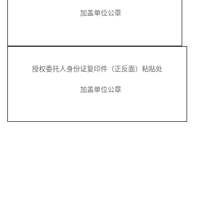
加盖
单位
公章
授权委托人身份证复印件（正反面）
粘贴处
加盖
单位
公章