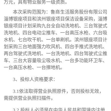
万元，具有物业服务一级资质。
本次
采购范围为：鲁商生活服务股份有限公司
淄博银座项目和滨州银座项目保洁设备采购
，
淄博
银座项目
计划采购九台全自动洗地机、三台驾驶式
洗地机、四台电动尘推车、一台高压水枪、六台吸
水机、七台吹干机、一台单刷机。滨州银座项目计
划采购三台地面强力吹风机、四台手推式洗地机、
两台驾驶式洗地机、一台洗地机、四台驾驶式尘推
车、三台大容量吸尘吸水机、一台多功能环卫车、
一台高压水枪、一台擦地机。
3、
投标人
资格要求：
3.1
依法取得营业执照原件，否则投标无效
，
需提供营业执照扫描件
。
3.2
投标人必须是在中华人民共和国境内注册