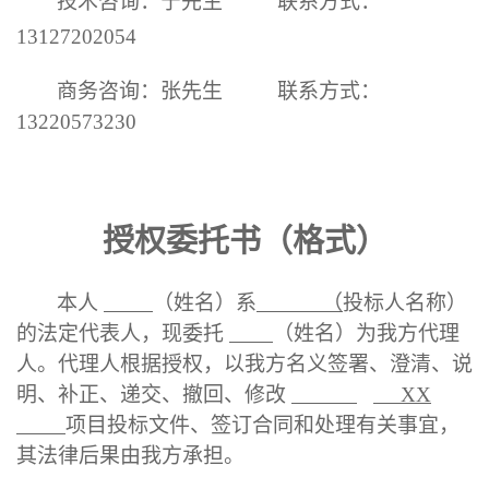
技术咨询：
宁先生
联系方式：
13127202054
商务咨询：张先生
联系方式：
13220573230
授权委托书
（格式）
本人
（姓名）系
（
投标人名称）
的法定代表人，现委托
（姓名）为我方代理
人。代理人根据授权，以我方名义签署、澄清、说
明、补正、递交、撤回、修改
XX
项目
投标文件、签订合同和处理有关事宜，
其法律后果由我方承担。