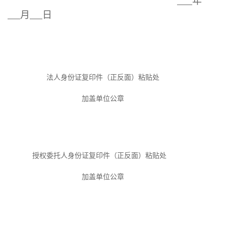
年
月
日
法人身份证复印件（正反面）
粘贴处
加盖
单位
公章
授权委托人身份证复印件（正反面）
粘贴处
加盖
单位
公章