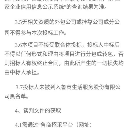
家企业信用信息公示系统”的查询结果为准。
3.
5
无
相关
资质的外包公司或挂靠公司或分公
司不得参与
本次
投标工作。
3.6
本项目不接受联合体投标，投标人中标后
不得以任何形式和理由将项目进行分包或转包，否
则招标人有权终止合同，由此所产生的一切损失均
由中标人承担。
3.7
投标人未被列入鲁商生活服务股份有限公
司黑名单。
4
、
谈判
文件的获取
4.1需通过“鲁商招采平台（网址：