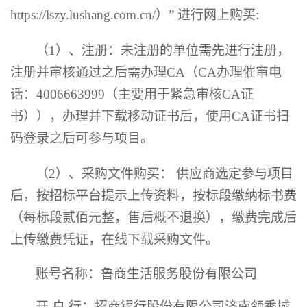
https://lszy.lushang.com.cn/）” 进行网上购买:
（
1）、注册：未注册的单位需先进行注册，
注册并审核通过之后需办理CA（CA办理催审电
话：4006663999（主要用于紧急审核CA证
书）），办理并下载移动证书后，使用CA证书扫
码登录之后可参与项目。
（
2）、采购文件购买： 供应商选定参与项目
后，按招标平台提示上传资料，按标段缴纳标书费
（每标段
贰佰元整，
售后概不退换），缴费完成后
上传缴费凭证，在线下载采购文件。
账号名称：鲁商生活服务股份有限公司
开
户
行：招商银行股份有限公司济南领秀城