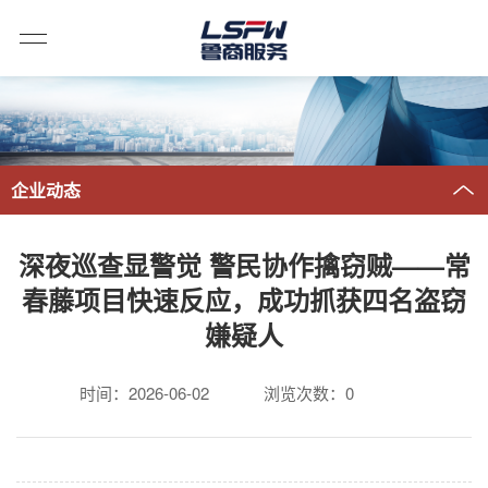
企业动态
深夜巡查显警觉 警民协作擒窃贼——常
春藤项目快速反应，成功抓获四名盗窃
嫌疑人
时间：2026-06-02
浏览次数：
0