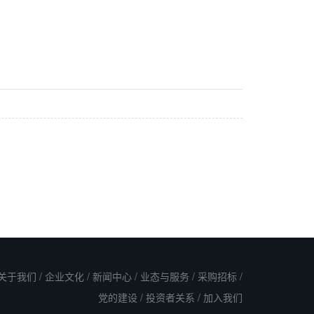
关于我们
/
企业文化
/
新闻中心
/
业态与服务
/
采购招标
/
党的建设
/
投资者关系
/
加入我们