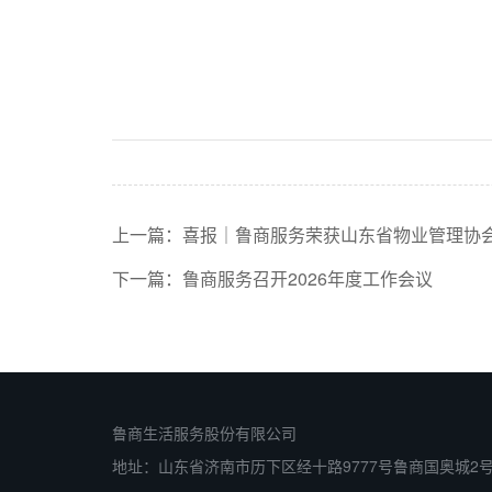
上一篇：
喜报｜鲁商服务荣获山东省物业管理协会“
下一篇：
鲁商服务召开2026年度工作会议
鲁商生活服务股份有限公司
地址：山东省济南市历下区经十路9777号鲁商国奥城2