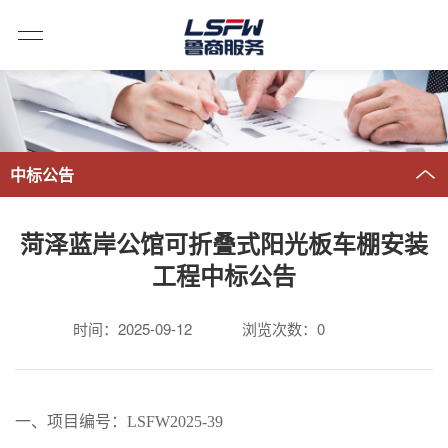
中标公告
菏泽蓝岸公馆可折叠式阳光板车棚安装
工程中标公告
时间：2025-09-12
浏览次数：
0
一、
项目编号：
LSFW202
5
-
39