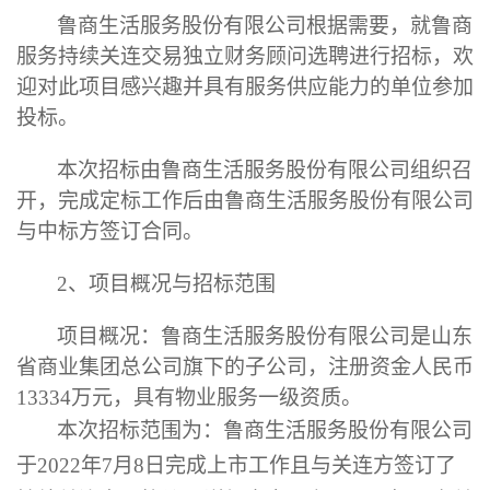
鲁商生活服务股份有限公司根据需要，就
鲁商
服务
持续关连交易
独立财务顾问
选聘
进行招标，欢
迎对此项目感兴趣并具有服务供应能力的单位参加
投标。
本次招标由鲁商生活服务股份有限公司组织召
开，完成定标工作后由鲁商生活服务股份有限公司
与中标方签订合同。
2
、项目概况与招标范围
项目概况：
鲁商生活服务股份有限公司是山东
省商业集团总公司旗下
的子公司，注册资金人民币
1
3334
万元，具有物业服务一级资质。
本次招标
范围为：
鲁商生活服务股份有限公司
于
2022
年
7
月
8
日完成上市工作且与关连方签订了