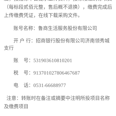
（每标段贰佰元整，售后概不退换），缴费完成后
上传缴费凭证，在线下载采购文件。
账号名称：鲁商生活服务股份有限公司
开
户
行：招商银行股份有限公司济南领秀城
支行
账
号：
531903610810201
税
号：
913701027806467687
电
话：
0531-66688977
注意：转账时在备注或摘要中注明所投项目名称
及缴费项目