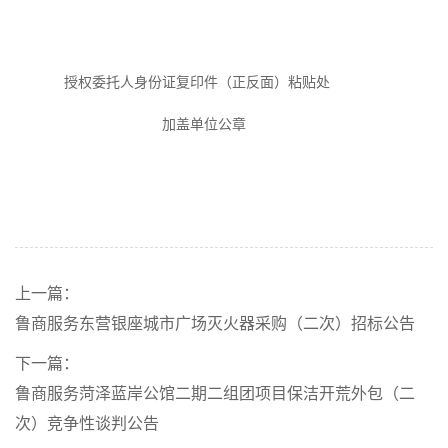
授权委托人身份证复印件（正反面）
粘贴处
加盖
单位
公章
上一篇：
鲁商服务东营银座城市广场灭火器采购（二次）招标公告
下一篇：
鲁商服务菏泽蓝岸公馆二期二组团项目保洁开荒外包（二
次）竞争性谈判公告