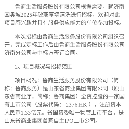
鲁商生活服务股份有限公司根据需要
，就
济南
国奥城
2025
年玻璃幕墙清洗
进行招标，欢迎对此
项目感兴趣并具有服务供应能力的单位参加投标。
本次招标由鲁商生活服务股份有限公司组织召
开，完成定标工作后由鲁商生活服务股份有限公司
济南
分公司与中标方签订合同。
2
、项目概况与招标范围
项目概况：鲁商生活服务股份有限公司（简
称：鲁商服务）是山东省商业集团有限公司（原山
东省商业厅，简称：鲁商集团）全资控股的一家国
有上市公司（股票代码：
2376.HK
），注册资本
人民币
1.33
亿元。省国资委唯一物管上市平台，是
山东省商业集团首家自主
IPO
上市公司。