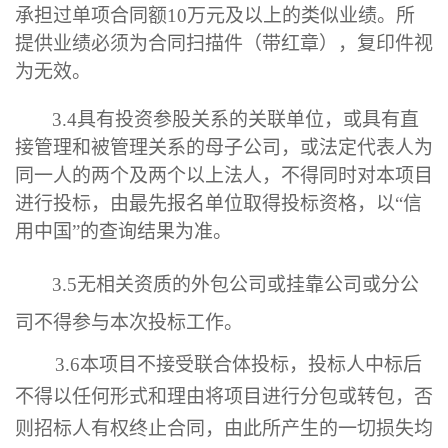
承担过单项合同额
10
万元及以上的类似业绩
。
所
提供业绩必须为合同扫描件（带红章），复印件视
为无效。
3.4
具有投资参股关系的关联单位，或具有直
接管理和被管理关系的母子公司，或法定代表人为
同一人的两个及两个以上法人，不得同时对本项目
进行投标，由最先报名单位取得投标资格，以
“
信
用中国
”的查询结果为准。
3.
5
无
相关
资质的外包公司或挂靠公司或分公
司不得参与
本次
投标工作。
3.6
本项目不接受联合体投标，投标人中标后
不得以任何形式和理由将项目进行分包或转包，否
则招标人有权终止合同，由此所产生的一切损失均