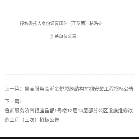
授权委托人身份证复印件（正反面）
粘贴处
加盖
单位
公章
上一篇：
鲁商服务临沂金悦城膜结构车棚安装工程招标公告
下一篇：
鲁商服务济南银座晶都1号楼12层14层部分公区设施维修改
造工程（三次）招标公告