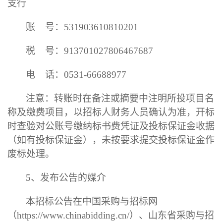
支行
账
号：
531903610810201
税
号：
913701027806467687
电
话：
0531-66688977
注意：转账时在备注或摘要中注明所投项目名
称及缴费项目，以招标人财务人员确认为准，开标
时查验对公账号缴纳标书费凭证及投标保证金收据
（如有投标保证金），未按要求提交投标保证金作
废标处理。
5
、发布公告的媒介
本
招标
公告在中国采购与招标网
（
https://www.chinabidding.cn/
）、山东省采购与招