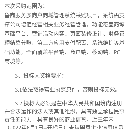
本次采购范围为：
鲁商服务多商户商城管理系统采购
项目，
系统需支
撑公司增值经营相关业务经营管理，功能覆盖商城
基础平台、营销活动内容、页面装修设计、财务管
理结算分账、第三方应用支付配置、系统维护等基
础功能，全面覆盖平台端、商户端、移动端、
PC
商城等。
3、
投标人资格要求：
3.1
依法取得营业执照原件，否则投标无效
。
3.2
投标人必须是在中华人民共和国境内注册
并合法运作的法人或其他组织，具有独立承担民事
责任的能力，具有良好的商业信誉，近三年内
（
2022
年
6
月
1
日
-
-
开标日
）未被国家企业信用信
息