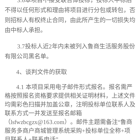
3.6
本项目不接受联合体投标，投标人中标后
不得以任何形式和理由将项目进行分包或转包，否
则招标人有权终止合同，由此所产生的一切损失均
由中标人承担。
3.7
投标人近
2
年内未被列入鲁商生活服务股份
有限公司黑名单。
4、
谈判
文件的获取
4.1
本项目采用电子邮件形式报名。报名需严
格按照报名资格要求提供相关证明材料，上述文件
均需彩色扫描并加盖公章，注明投标单位联系人及
联系方式一并发送至报名邮箱
（
lsfwzbcgzx@163.com）。
邮件主题需备注“鲁商
服务
多商户商城管理系统采购
+投标单位全称+项
目联系人+联系电话”。