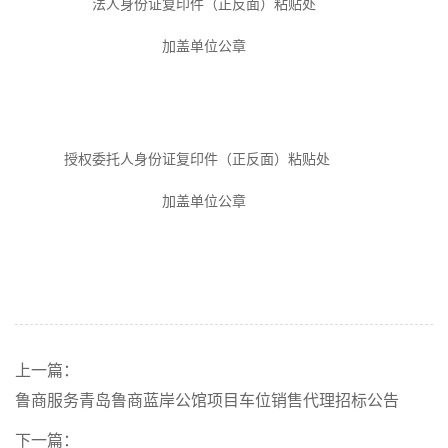
法人身份证复印件（正反面）
粘贴处
加盖
单位
公章
授权委托人身份证复印件（正反面）
粘贴处
加盖
单位
公章
上一篇：
鲁商服务青岛鲁商蓝岸公馆项目车位销售代理招标公告
下一篇：