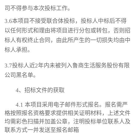
司不得参与
本次
投标工作。
3.6
本项目不接受联合体投标，投标人中标后不得
以任何形式和理由将项目进行分包或转包，否则招
标人有权终止合同，由此所产生的一切损失均由中
标人承担。
3.7
投标人近
2
年内未被列入鲁商生活服务股份有限
公司黑名单。
4
、招标文件的获取
4.1
本项目采用电子邮件形式报名。报名需严
格按照报名资格要求提供相关证明材料，上述文件
均需彩色扫描并加盖公章，注明投标单位联系人及
联系方式一并发送至报名邮箱