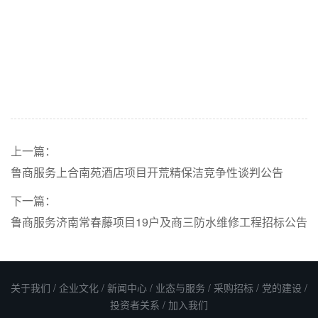
上一篇：
鲁商服务上合南苑酒店项目开荒精保洁竞争性谈判公告
下一篇：
鲁商服务济南常春藤项目19户及商三防水维修工程招标公告
关于我们
/
企业文化
/
新闻中心
/
业态与服务
/
采购招标
/
党的建设
/
投资者关系
/
加入我们