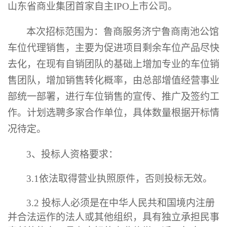
山东省商业集团首家自主
IPO
上市公司。
本次招标
范围为：
鲁商服务济宁鲁商南池公馆
车位代理销售，主要为促进项目剩余车位产品尽快
去化，在现有自销团队的基础上增加专业的车位销
售团队，增加销售转化概率，由总部增值经营事业
部统一部署，进行车位销售的宣传、推广及签约工
作。计划选聘多家合作单位，具体数量根据开标情
况待定。
3
、
投标人资格要求：
3.1
依法取得营业执照原件，否则投标无效
。
3.2
投标人必须是在中华人民共和国境内注册
并合法运作的法人或其他组织，具有独立承担民事