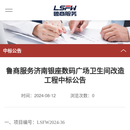
中标公告
鲁商服务济南银座数码广场卫生间改造
工程中标公告
时间：2024-08-12
浏览次数：
0
一、
项目编号：
LSFW202
4
-
36