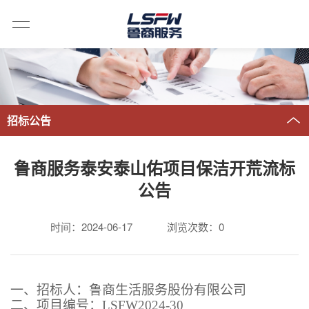
招标公告
鲁商服务泰安泰山佑项目保洁开荒流标
公告
时间：2024-06-17
浏览次数：
0
一、招标人：鲁商生活服务股份有限公司
二
、项目编号：
LSFW202
4
-
30