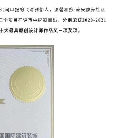
限公司申报的《清雅怡人，温馨和煦·泰安康养社区
》三个项目在评审中脱颖而出，
分别荣获
2020-2021
及十大最具原创设计师作品奖三项奖项
。