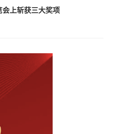
览会上斩获三大奖项