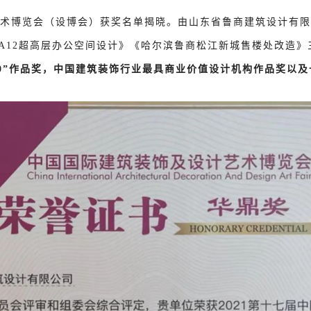
计艺术博览会（设博会）获奖名单揭晓。由山东省鲁商建筑设计有
A12超高层办公空间设计》《哈尔滨鲁商松江新城售楼处改造
10”作品奖，中国建筑装饰行业最具商业价值设计机构作品奖以