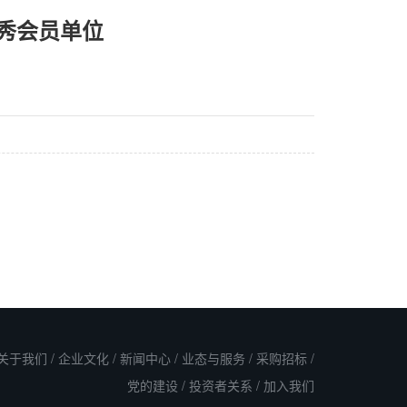
优秀会员单位
关于我们
/
企业文化
/
新闻中心
/
业态与服务
/
采购招标
/
党的建设
/
投资者关系
/
加入我们