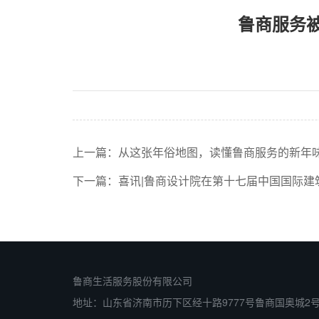
鲁商服务被
上一篇：
从这张年俗地图，读懂鲁商服务的新年
下一篇：
喜讯|鲁商设计院在第十七届中国国际建
鲁商生活服务股份有限公司
地址：山东省济南市历下区经十路9777号鲁商国奥城2