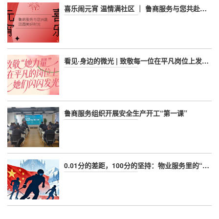
喜乐闹元宵 温情满社区 ｜ 鲁商服务与您共赴团圆美好时光
看见·身边的微光 | 致敬每一位在平凡岗位上发光的鲁商女神
鲁商服务组织开展安全生产开工“第一课”
0.01分的差距，100分的坚持：物业服务里的“冬奥标准”