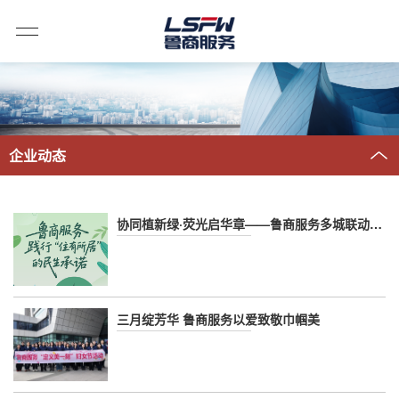
企业动态
协同植新绿·荧光启华章——鲁商服务多城联动开展2026植树节主题活动
三月绽芳华 鲁商服务以爱致敬巾帼美